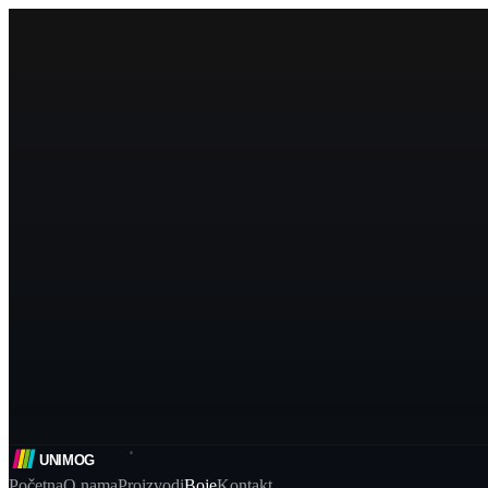
Početna
O nama
Proizvodi
Boje
Kontakt